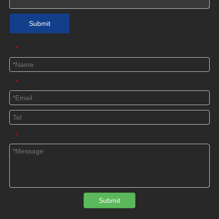
Submit
*
*
*
Submit