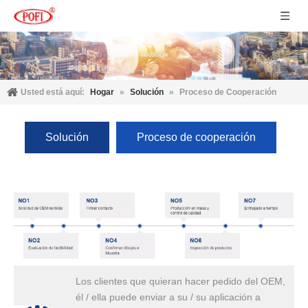
Usted está aquí:
Hogar
»
Solución
»
Proceso de Cooperación
Solución
Proceso de cooperación
Los clientes que quieran hacer pedido del OEM,
él / ella puede enviar a su / su aplicación a