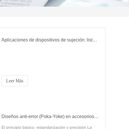
Aplicaciones de dispositivos de sujeción: lista de verificación de búsqueda rápida de la industria
Leer Más
Diseños anti-error (Poka-Yoke) en accesorios EROWA
El principio básico: estandarización y precisión La