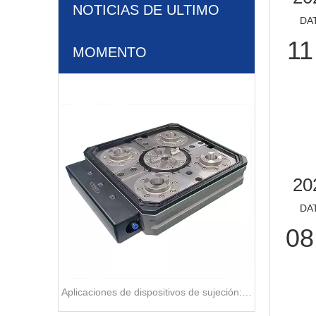
NOTICIAS DE ULTIMO
DA
11
MOMENTO
20
DA
08
Aplicaciones de dispositivos de sujeción: lista de verificación de búsqueda rápida de la industria