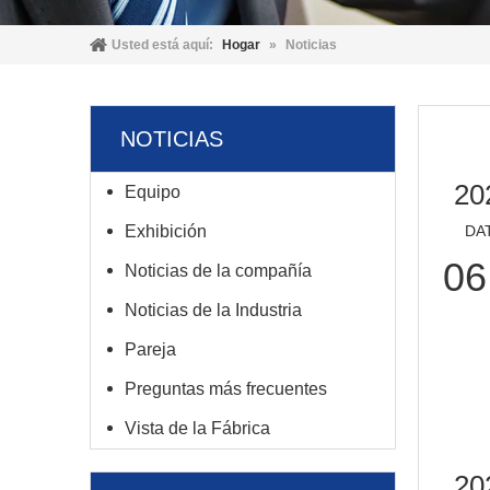
Usted está aquí:
Hogar
»
Noticias
NOTICIAS
20
Equipo
DA
Exhibición
06
Noticias de la compañía
Noticias de la Industria
Pareja
Preguntas más frecuentes
Vista de la Fábrica
20