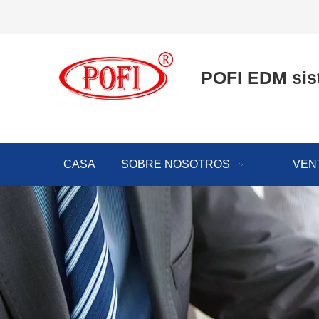
POFI EDM sis
CASA
SOBRE NOSOTROS
VEN