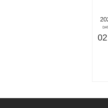
20
DA
02