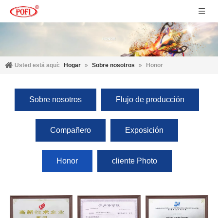
Usted está aquí:
Hogar
»
Sobre nosotros
»
Honor
Sobre nosotros
Flujo de producción
Compañero
Exposición
Honor
cliente Photo