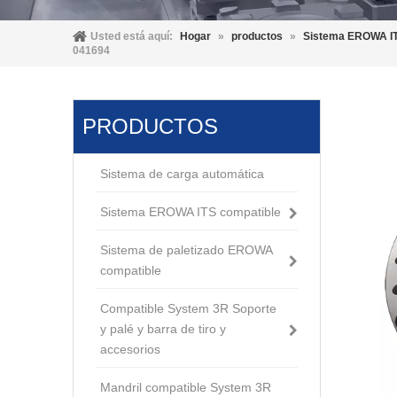
Usted está aquí:
Hogar
»
productos
»
Sistema EROWA IT
041694
PRODUCTOS
Sistema de carga automática
Sistema EROWA ITS compatible
Sistema de paletizado EROWA
compatible
Compatible System 3R Soporte
y palé y barra de tiro y
accesorios
Mandril compatible System 3R