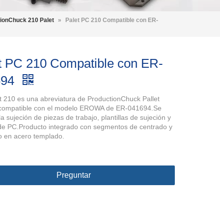
ionChuck 210 Palet
»
Palet PC 210 Compatible con ER-
t PC 210 Compatible con ER-
694
t 210 es una abreviatura de ProductionChuck Pallet
 compatible con el modelo EROWA de ER-041694.Se
la sujeción de piezas de trabajo, plantillas de sujeción y
de PC.Producto integrado con segmentos de centrado y
o en acero templado.
Preguntar