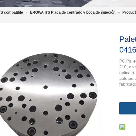
S compatible
»
EROWA ITS Placa de centrado y boca de sujeción
»
Product
Pale
041
PC Palle
210, es
aplica a 
paletas 
fabricad