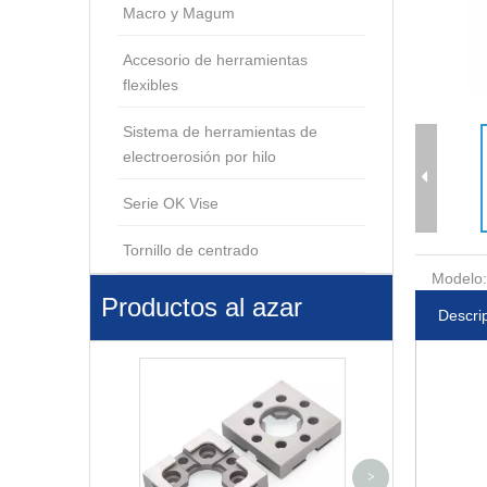
Macro y Magum
Accesorio de herramientas
flexibles
Sistema de herramientas de
electroerosión por hilo
Serie OK Vise
Tornillo de centrado
Modelo:
Productos al azar
Descri
Sensor de cent
>