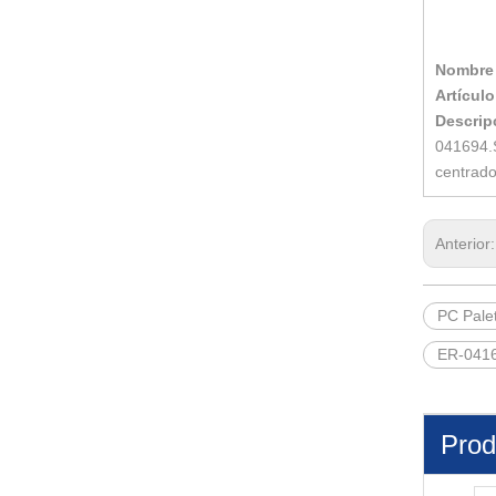
Nombre 
Artículo
Descrip
041694.S
centrado
Anterior
PC Pale
ER-0416
Prod