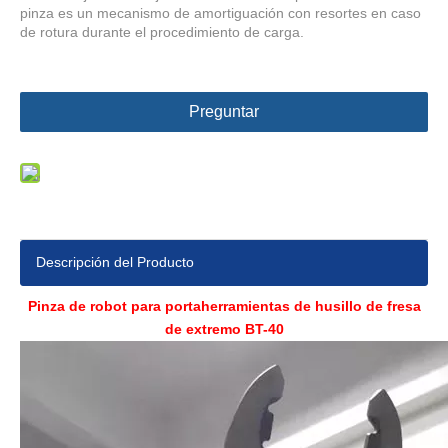
pinza es un mecanismo de amortiguación con resortes en caso
de rotura durante el procedimiento de carga.
Preguntar
Descripción del Producto
Pinza de robot para portaherramientas de husillo de fresa
de extremo BT-40