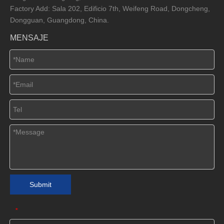
Factory Add: Sala 202, Edificio 7th, Weifeng Road, Dongcheng,
Dongguan, Guangdong, China.
MENSAJE
Submit
*