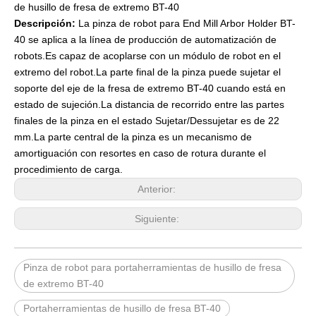
de husillo de fresa de extremo BT-40
Descripción:
La pinza de robot para End Mill Arbor Holder BT-
40 se aplica a la línea de producción de automatización de
robots.Es capaz de acoplarse con un módulo de robot en el
extremo del robot.La parte final de la pinza puede sujetar el
soporte del eje de la fresa de extremo BT-40 cuando está en
estado de sujeción.La distancia de recorrido entre las partes
finales de la pinza en el estado Sujetar/Dessujetar es de 22
mm.La parte central de la pinza es un mecanismo de
amortiguación con resortes en caso de rotura durante el
procedimiento de carga.
Anterior:
Siguiente:
Pinza de robot para portaherramientas de husillo de fresa
de extremo BT-40
Portaherramientas de husillo de fresa BT-40