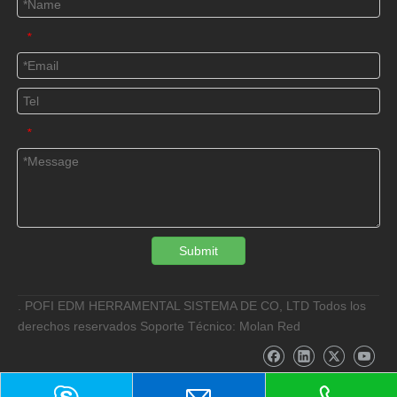
*
*
Submit
. POFI EDM HERRAMENTAL SISTEMA DE CO, LTD Todos los
derechos reservados Soporte Técnico: Molan Red