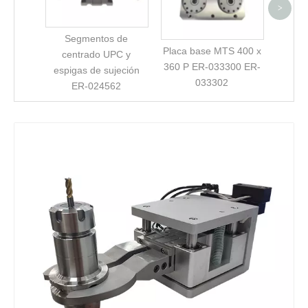
>
Segmentos de
Placa base MTS 400 x
centrado UPC y
360 P ER-033300 ER-
espigas de sujeción
033302
ER-024562