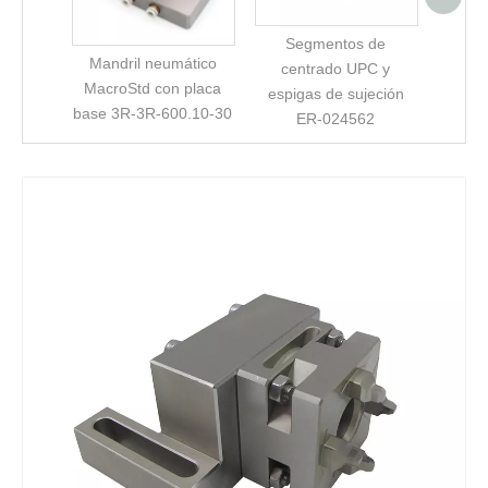
Segmentos de
Mandril neumático
centrado UPC y
MacroStd con placa
espigas de sujeción
base 3R-3R-600.10-30
ER-024562