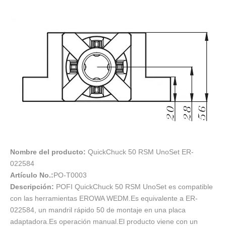
Nombre del producto:
QuickChuck 50 RSM UnoSet ER-
022584
Artículo No.:
PO-T0003
Descripción:
POFI QuickChuck 50 RSM UnoSet es compatible
con las herramientas EROWA WEDM.Es equivalente a ER-
022584, un mandril rápido 50 de montaje en una placa
adaptadora.Es operación manual.El producto viene con un