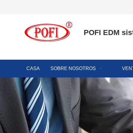
POFI EDM sis
CASA
SOBRE NOSOTROS
VEN