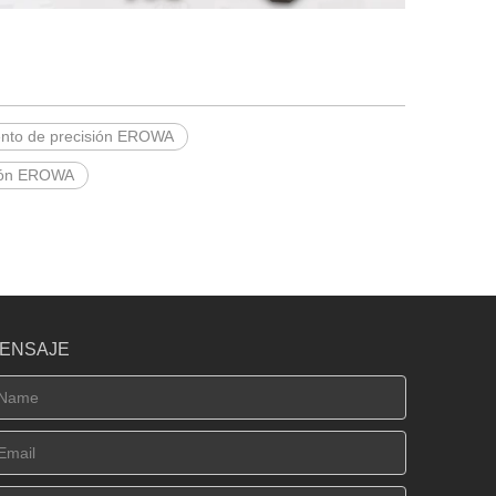
ento de precisión EROWA
sión EROWA
ENSAJE