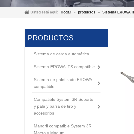
Usted está aquí:
Hogar
»
productos
»
Sistema EROWA IT
PRODUCTOS
Sistema de carga automática
Sistema EROWA ITS compatible
Sistema de paletizado EROWA
compatible
Compatible System 3R Soporte
y palé y barra de tiro y
accesorios
Mandril compatible System 3R
Macro y Magum