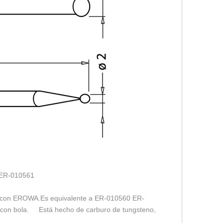
 ER-010561
 con EROWA.Es equivalente a ER-010560 ER-
con bola. Está hecho de carburo de tungsteno,