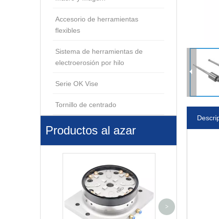
Accesorio de herramientas
flexibles
Sistema de herramientas de
electroerosión por hilo
Serie OK Vise
Tornillo de centrado
Descri
Productos al azar
Mandril Manual
>
3R-600.23-S 3