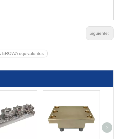
Siguiente:
s EROWA equivalentes
>