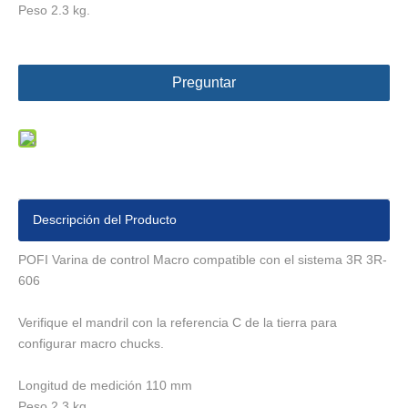
Peso 2.3 kg.
Preguntar
Descripción del Producto
POFI Varina de control Macro compatible con el sistema 3R 3R-
606
Verifique el mandril con la referencia C de la tierra para
configurar macro chucks.
Longitud de medición 110 mm
Peso 2.3 kg.