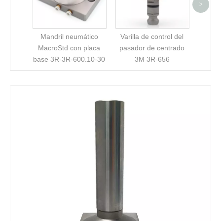
extens
>
Mandril neumático
Varilla de control del
MacroStd con placa
pasador de centrado
base 3R-3R-600.10-30
3M 3R-656