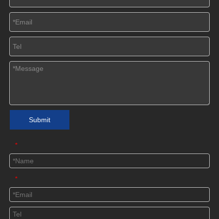
Submit
*
*