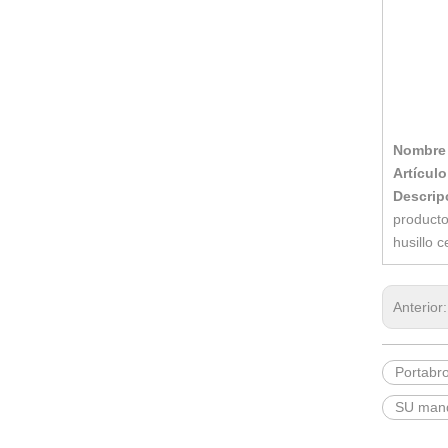
Nombre 
Artículo
Descrip
producto
husillo 
Anterior
Portabr
SU mand