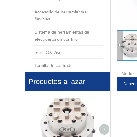
Accesorio de herramientas
flexibles
Sistema de herramientas de
electroerosión por hilo
Serie OK Vise
Tornillo de centrado
Modelo:
Productos al azar
Descri
Segmentos de c
>
y espigas de su