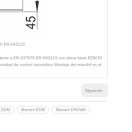
970 ER-043123.
alente a ER-037970 ER-043123 con placa base EDM.El
unidad de control neumático.Montaje del mandril en el
Siguiente:
e EDM
Mandril EDM
Mandril EROWA