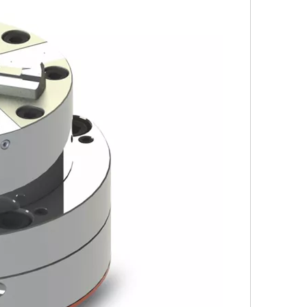
043124