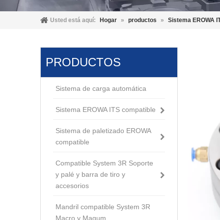
Usted está aquí:
Hogar
»
productos
»
Sistema EROWA IT
PRODUCTOS
Sistema de carga automática
Sistema EROWA ITS compatible
Sistema de paletizado EROWA
compatible
Compatible System 3R Soporte
y palé y barra de tiro y
accesorios
Mandril compatible System 3R
Macro y Magum