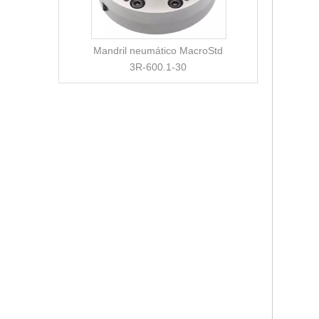
02456
Mandril neumático MacroStd
3R-600.1-30